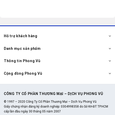
Hỗ trợ khách hàng
Danh mục sản phẩm
Thông tin Phong Vũ
Cộng đồng Phong Vũ
CÔNG TY CỔ PHẦN THƯƠNG MẠI – DỊCH VỤ PHONG VŨ
© 1997 – 2020 Công Ty Cổ Phần Thương Mại – Dịch Vụ Phong Vũ
Giấy chứng nhận đăng ký doanh nghiệp: 0304998358 do Sở KH-ĐT TP.HCM
cấp lần đầu ngày 30 tháng 05 năm 2007