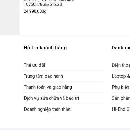
10750H/8GB/512GB
24.990.000
₫
Hỗ trợ khách hàng
Danh m
Thẻ ưu đãi
Điện thoạ
Trung tâm bảo hành
Laptop 
Thanh toán và giao hàng
Phụ kiện 
Dịch vụ sửa chữa và bảo trì
Sản phẩ
Doanh nghiệp thân thiết
Hi-End G