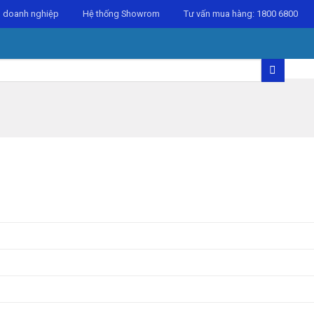
 doanh nghiệp
Hệ thống Showrom
Tư vấn mua hàng:
1800 6800