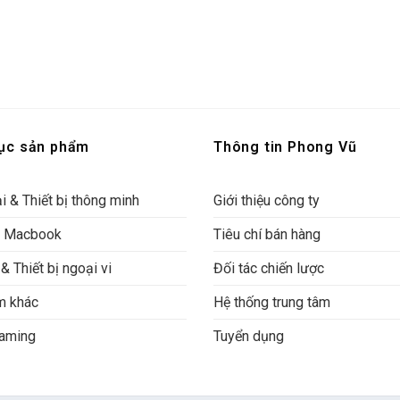
ục sản phẩm
Thông tin Phong Vũ
i & Thiết bị thông minh
Giới thiệu công ty
& Macbook
Tiêu chí bán hàng
& Thiết bị ngoại vi
Đối tác chiến lược
m khác
Hệ thống trung tâm
aming
Tuyển dụng