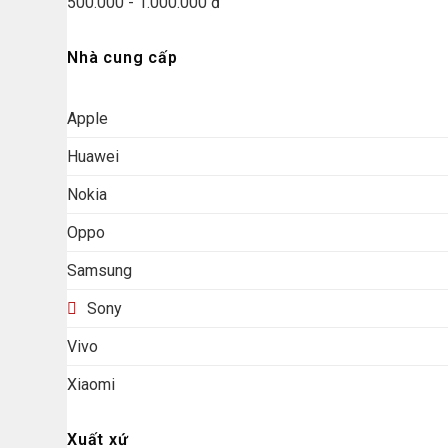
500.000 - 1.000.000 đ
Nhà cung cấp
Apple
Huawei
Nokia
Oppo
Samsung
Sony
Vivo
Xiaomi
Xuất xứ