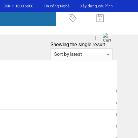
CSKH:
1800 6800
Tin công Nghệ
Xây dựng cấu hình
Showing the single result
1
1
1
1