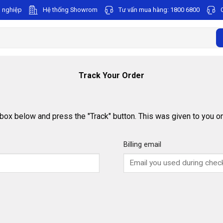
 nghiệp
Hệ thống Showrom
Tư vấn mua hàng:
1800 6800
Track Your Order
 box below and press the "Track" button. This was given to you on
Billing email