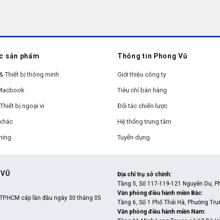
c sản phẩm
Thông tin Phong Vũ
& Thiết bị thông minh
Giới thiệu công ty
 Macbook
Tiêu chí bán hàng
Thiết bị ngoại vi
Đối tác chiến lược
khác
Hệ thống trung tâm
ming
Tuyển dụng
 VŨ
Địa chỉ trụ sở chính
:
Tầng 5, Số 117-119-121 Nguyễn Du, P
Văn phòng điều hành miền Bắc
:
TP.HCM cấp lần đầu ngày 30 tháng 05
Tầng 6, Số 1 Phố Thái Hà, Phường Tru
Văn phòng điều hành miền Nam
: