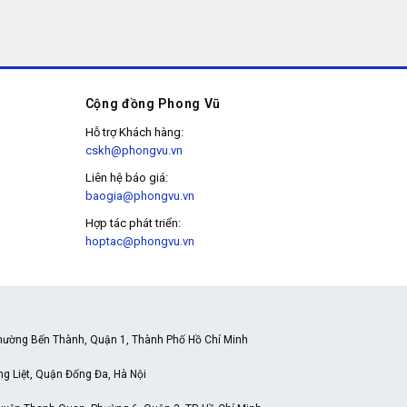
Cộng đồng Phong Vũ
Hỗ trợ Khách hàng:
cskh@phongvu.vn
Liên hệ báo giá:
baogia@phongvu.vn
Hợp tác phát triển:
hoptac@phongvu.vn
hường Bến Thành, Quận 1, Thành Phố Hồ Chí Minh
ng Liệt, Quận Đống Đa, Hà Nội