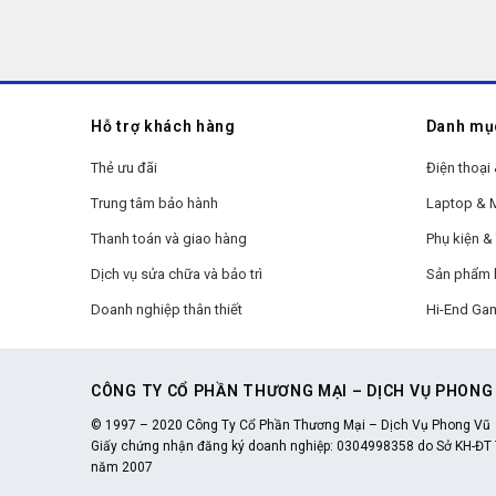
Hỗ trợ khách hàng
Danh mụ
Thẻ ưu đãi
Điện thoại 
Trung tâm bảo hành
Laptop &
Thanh toán và giao hàng
Phụ kiện & 
Dịch vụ sửa chữa và bảo trì
Sản phẩm 
Doanh nghiệp thân thiết
Hi-End Ga
CÔNG TY CỔ PHẦN THƯƠNG MẠI – DỊCH VỤ PHONG
© 1997 – 2020 Công Ty Cổ Phần Thương Mại – Dịch Vụ Phong Vũ
Giấy chứng nhận đăng ký doanh nghiệp: 0304998358 do Sở KH-ĐT 
năm 2007