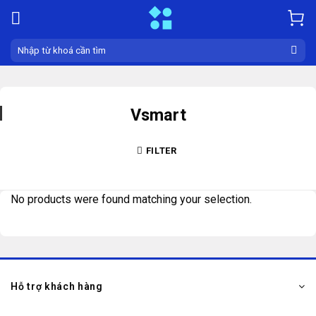
Skip
to
content
Search
for:
Vsmart
FILTER
No products were found matching your selection.
Hỗ trợ khách hàng