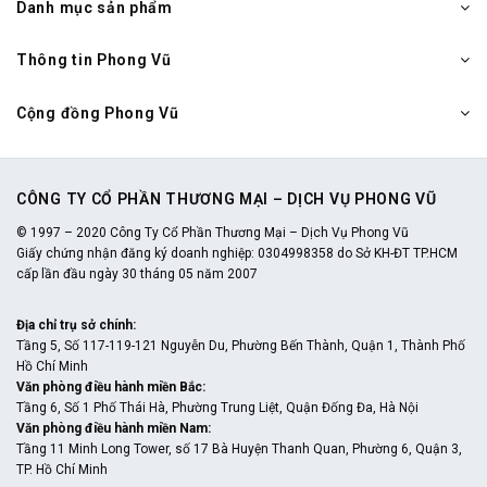
Danh mục sản phẩm
Thông tin Phong Vũ
Cộng đồng Phong Vũ
CÔNG TY CỔ PHẦN THƯƠNG MẠI – DỊCH VỤ PHONG VŨ
© 1997 – 2020 Công Ty Cổ Phần Thương Mại – Dịch Vụ Phong Vũ
Giấy chứng nhận đăng ký doanh nghiệp: 0304998358 do Sở KH-ĐT TP.HCM
cấp lần đầu ngày 30 tháng 05 năm 2007
Địa chỉ trụ sở chính
:
Tầng 5, Số 117-119-121 Nguyễn Du, Phường Bến Thành, Quận 1, Thành Phố
Hồ Chí Minh
Văn phòng điều hành miền Bắc
:
Tầng 6, Số 1 Phố Thái Hà, Phường Trung Liệt, Quận Đống Đa, Hà Nội
Văn phòng điều hành miền Nam
:
Tầng 11 Minh Long Tower, số 17 Bà Huyện Thanh Quan, Phường 6, Quận 3,
TP. Hồ Chí Minh