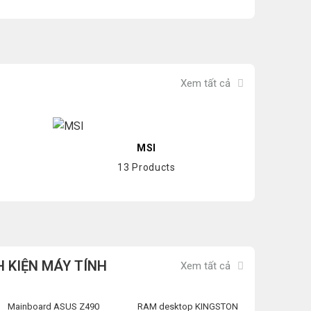
Xem tất cả
MSI
13 Products
H KIỆN MÁY TÍNH
Xem tất cả
Mainboard ASUS Z490
RAM desktop KINGSTON