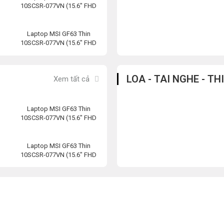
10SCSR-077VN (15.6″ FHD
120Hz/i7-
10750H/8GB/512GB
Laptop MSI GF63 Thin
10SCSR-077VN (15.6″ FHD
120Hz/i7-
10750H/8GB/512GB
LOA - TAI NGHE - TH
Xem tất cả
Laptop MSI GF63 Thin
10SCSR-077VN (15.6″ FHD
120Hz/i7-
10750H/8GB/512GB
Laptop MSI GF63 Thin
10SCSR-077VN (15.6″ FHD
120Hz/i7-
10750H/8GB/512GB