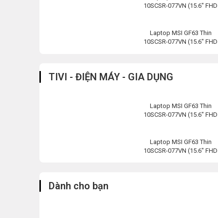
10SCSR-077VN (15.6″ FHD
120Hz/i7-
10750H/8GB/512GB
Laptop MSI GF63 Thin
10SCSR-077VN (15.6″ FHD
120Hz/i7-
10750H/8GB/512GB
TIVI - ĐIỆN MÁY - GIA DỤNG
Laptop MSI GF63 Thin
10SCSR-077VN (15.6″ FHD
120Hz/i7-
10750H/8GB/512GB
Laptop MSI GF63 Thin
10SCSR-077VN (15.6″ FHD
120Hz/i7-
10750H/8GB/512GB
Dành cho bạn