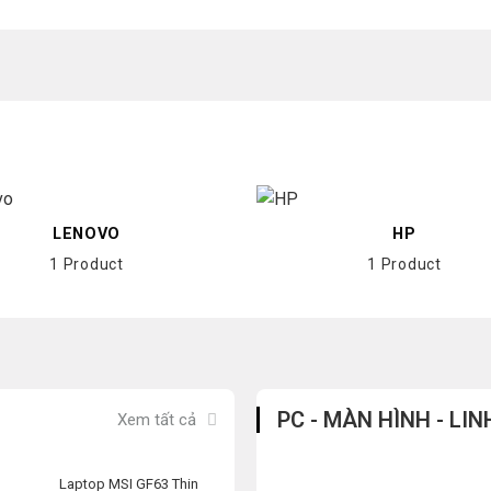
LENOVO
HP
1 Product
1 Product
PC - MÀN HÌNH - LIN
Xem tất cả
Laptop MSI GF63 Thin