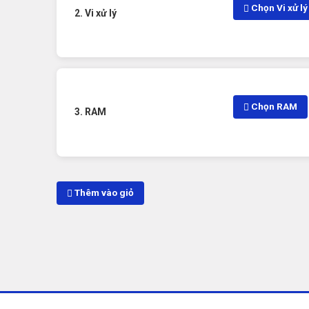
Chọn Vi xử lý
2. Vi xử lý
Chọn RAM
3. RAM
Thêm vào giỏ