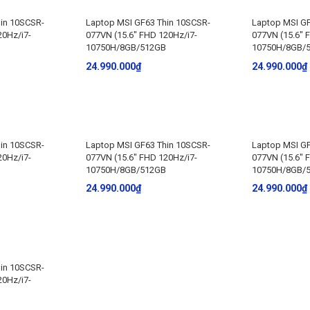
in 10SCSR-
Laptop MSI GF63 Thin 10SCSR-
Laptop MSI GF
20Hz/i7-
077VN (15.6″ FHD 120Hz/i7-
077VN (15.6″ 
10750H/8GB/512GB
10750H/8GB/
24.990.000
₫
24.990.000
₫
in 10SCSR-
Laptop MSI GF63 Thin 10SCSR-
Laptop MSI GF
20Hz/i7-
077VN (15.6″ FHD 120Hz/i7-
077VN (15.6″ 
10750H/8GB/512GB
10750H/8GB/
24.990.000
₫
24.990.000
₫
in 10SCSR-
20Hz/i7-