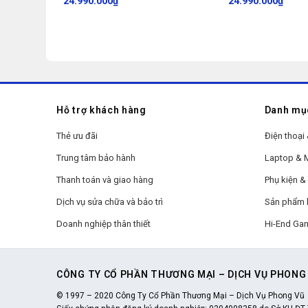
24.990.000
₫
24.990.000
₫
Hỗ trợ khách hàng
Danh mụ
Thẻ ưu đãi
Điện thoại 
Trung tâm bảo hành
Laptop &
Thanh toán và giao hàng
Phụ kiện & 
Dịch vụ sửa chữa và bảo trì
Sản phẩm 
Doanh nghiệp thân thiết
Hi-End Ga
CÔNG TY CỔ PHẦN THƯƠNG MẠI – DỊCH VỤ PHONG
© 1997 – 2020 Công Ty Cổ Phần Thương Mại – Dịch Vụ Phong Vũ