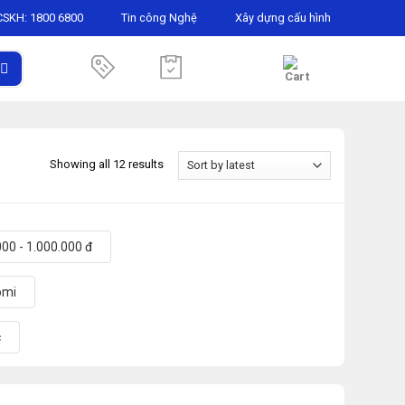
CSKH:
1800 6800
Tin công Nghệ
Xây dựng cấu hình
Showing all 12 results
00 - 1.000.000 đ
omi
c