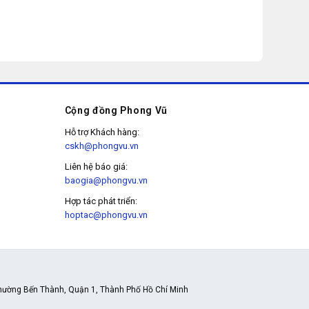
Cộng đồng Phong Vũ
Hỗ trợ Khách hàng:
cskh@phongvu.vn
Liên hệ báo giá:
baogia@phongvu.vn
Hợp tác phát triển:
hoptac@phongvu.vn
hường Bến Thành, Quận 1, Thành Phố Hồ Chí Minh