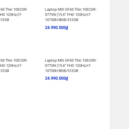
63 Thin 10SCSR-
Laptop MSI GF63 Thin 10SCSR-
FHD 120Hz/i7-
077VN (15.6″ FHD 120Hz/i7-
512GB
10750H/8GB/512GB
24.990.000
₫
63 Thin 10SCSR-
Laptop MSI GF63 Thin 10SCSR-
FHD 120Hz/i7-
077VN (15.6″ FHD 120Hz/i7-
512GB
10750H/8GB/512GB
24.990.000
₫