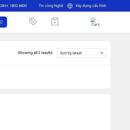
CSKH:
1800 6800
Tin công Nghệ
Xây dựng cấu hình
Showing all 3 results