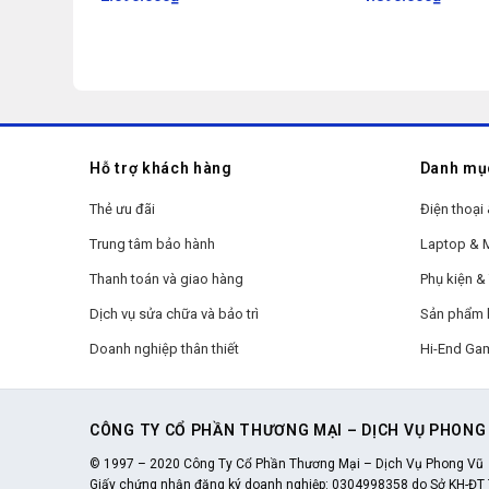
Hỗ trợ khách hàng
Danh mụ
Thẻ ưu đãi
Điện thoại 
Trung tâm bảo hành
Laptop &
Thanh toán và giao hàng
Phụ kiện & 
Dịch vụ sửa chữa và bảo trì
Sản phẩm 
Doanh nghiệp thân thiết
Hi-End Ga
CÔNG TY CỔ PHẦN THƯƠNG MẠI – DỊCH VỤ PHONG
© 1997 – 2020 Công Ty Cổ Phần Thương Mại – Dịch Vụ Phong Vũ
Giấy chứng nhận đăng ký doanh nghiệp: 0304998358 do Sở KH-ĐT 