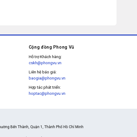
Cộng đồng Phong Vũ
Hỗ trợ Khách hàng:
cskh@phongvu.vn
Liên hệ báo giá:
baogia@phongvu.vn
Hợp tác phát triển:
hoptac@phongvu.vn
hường Bến Thành, Quận 1, Thành Phố Hồ Chí Minh