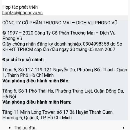
Hợp tác phát triển:
hoptac@phongvu.vn
CÔNG TY CỔ PHẦN THƯƠNG MẠI – DỊCH VỤ PHONG VŨ
© 1997 – 2020 Công Ty Cổ Phần Thương Mại – Dịch Vụ
Phong Vũ
Giấy chứng nhận đăng ký doanh nghiệp: 0304998358 do Sở
KH-ĐT TP.HCM cấp lần đầu ngày 30 tháng 05 năm 2007
Địa chỉ trụ sở chính
:
Tầng 5, Số 117-119-121 Nguyễn Du, Phường Bến Thành, Quận
1, Thành Phố Hồ Chí Minh
Văn phòng điều hành miền Bắc
:
Tầng 6, Số 1 Phố Thái Hà, Phường Trung Liệt, Quận Đống Đa,
Hà Nội
Văn phòng điều hành miền Nam
:
Tầng 11 Minh Long Tower, số 17 Bà Huyện Thanh Quan,
Phường 6, Quận 3, TP. Hồ Chí Minh
Thẻ ưu đãi