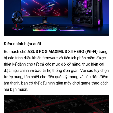
Điều chỉnh hiệu suất
Bo mạch chủ
ASUS ROG MAXIMUS XII HERO (WI-FI)
trang
bị các trình điều khiển firmware và tiện ích phần mềm được
thiết kế dành cho tất cả các mức độ kỹ năng, thực hiện cài
đặt, hiệu chỉnh và bảo trì hệ thống đơn giản. Với các tùy chọn
từ ép xung, tản nhiệt cho đến quản lý mạng và các đặc điểm
âm thanh, bạn có thể cấu hình giàn máy chơi game theo cách
mà bạn muốn.