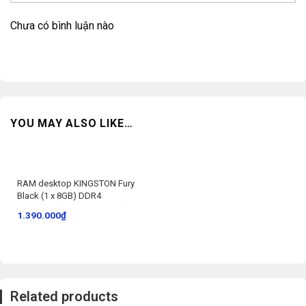
Chưa có bình luận nào
YOU MAY ALSO LIKE…
RAM desktop KINGSTON Fury
Black (1 x 8GB) DDR4
2666MHz (HX426C16FB3/8)
1.390.000
₫
Related products