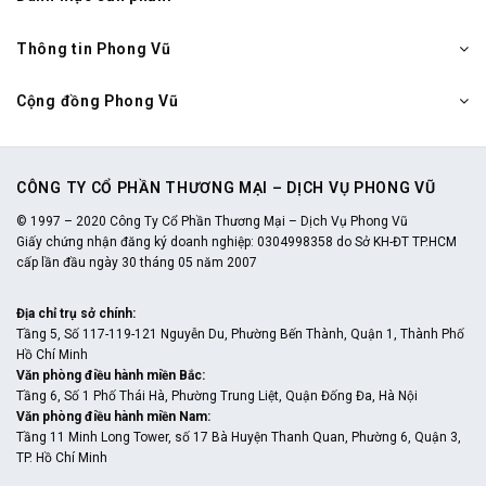
Thông tin Phong Vũ
Cộng đồng Phong Vũ
CÔNG TY CỔ PHẦN THƯƠNG MẠI – DỊCH VỤ PHONG VŨ
© 1997 – 2020 Công Ty Cổ Phần Thương Mại – Dịch Vụ Phong Vũ
Giấy chứng nhận đăng ký doanh nghiệp: 0304998358 do Sở KH-ĐT TP.HCM
cấp lần đầu ngày 30 tháng 05 năm 2007
Địa chỉ trụ sở chính
:
Tầng 5, Số 117-119-121 Nguyễn Du, Phường Bến Thành, Quận 1, Thành Phố
Hồ Chí Minh
Văn phòng điều hành miền Bắc
:
Tầng 6, Số 1 Phố Thái Hà, Phường Trung Liệt, Quận Đống Đa, Hà Nội
Văn phòng điều hành miền Nam
:
Tầng 11 Minh Long Tower, số 17 Bà Huyện Thanh Quan, Phường 6, Quận 3,
TP. Hồ Chí Minh