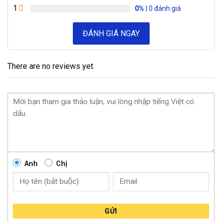
1
0%
| 0 đánh giá
ĐÁNH GIÁ NGAY
There are no reviews yet.
Anh
Chị
GỬI