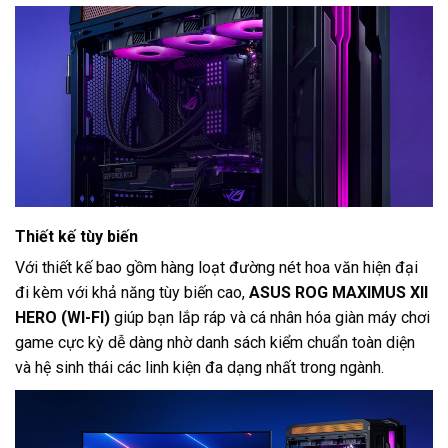
Thiết kế tùy biến
Với thiết kế bao gồm hàng loạt đường nét hoa văn hiện đại
đi kèm với khả năng tùy biến cao,
ASUS ROG MAXIMUS XII
HERO (WI-FI)
giúp bạn lắp ráp và cá nhân hóa giàn máy chơi
game cực kỳ dễ dàng nhờ danh sách kiểm chuẩn toàn diện
và hệ sinh thái các linh kiện đa dạng nhất trong ngành.