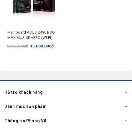
Mainboard ASUS Z490 ROG
MAXIMUS XII HERO (WI-FI)
15.860.000
₫
20.860.000
₫
Hỗ trợ khách hàng
Danh mục sản phẩm
Thông tin Phong Vũ