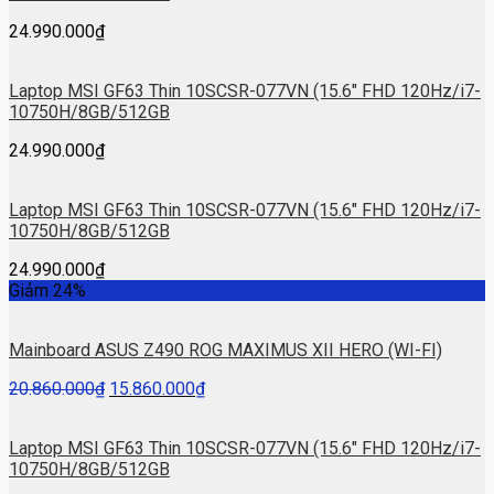
24.990.000
₫
Laptop MSI GF63 Thin 10SCSR-077VN (15.6″ FHD 120Hz/i7-
10750H/8GB/512GB
24.990.000
₫
Laptop MSI GF63 Thin 10SCSR-077VN (15.6″ FHD 120Hz/i7-
10750H/8GB/512GB
24.990.000
₫
Giảm 24%
Mainboard ASUS Z490 ROG MAXIMUS XII HERO (WI-FI)
20.860.000
₫
15.860.000
₫
Laptop MSI GF63 Thin 10SCSR-077VN (15.6″ FHD 120Hz/i7-
10750H/8GB/512GB