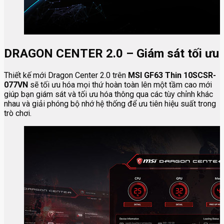
DRAGON CENTER 2.0 – Giám sát tối ưu
Thiết kế mới Dragon Center 2.0 trên
MSI GF63 Thin 10SCSR-
077VN
sẽ tối ưu hóa mọi thứ hoàn toàn lên một tầm cao mới
giúp bạn giám sát và tối ưu hóa thông qua các tùy chỉnh khác
nhau và giải phóng bộ nhớ hệ thống để ưu tiên hiệu suất trong
trò chơi.