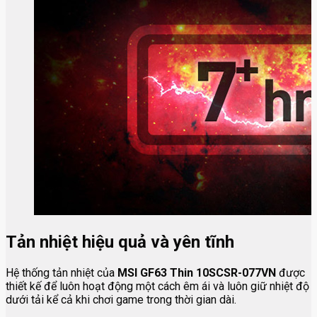
Tản nhiệt hiệu quả và yên tĩnh
Hệ thống tản nhiệt của
MSI GF63 Thin 10SCSR-077VN
được
thiết kế để luôn hoạt động một cách êm ái và luôn giữ nhiệt độ
dưới tải kể cả khi chơi game trong thời gian dài.