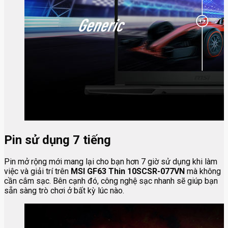
Pin sử dụng 7 tiếng
Pin mở rộng mới mang lại cho bạn hơn 7 giờ sử dụng khi làm
việc và giải trí trên
MSI GF63 Thin 10SCSR-077VN
mà không
cần cắm sạc. Bên cạnh đó, công nghệ sạc nhanh sẽ giúp bạn
sẵn sàng trò chơi ở bất kỳ lúc nào.