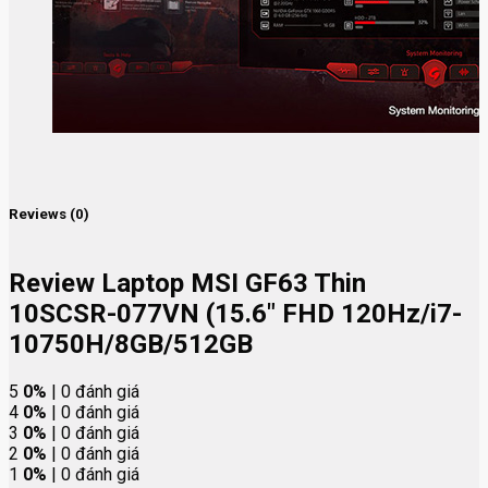
Reviews (0)
Review Laptop MSI GF63 Thin
10SCSR-077VN (15.6″ FHD 120Hz/i7-
10750H/8GB/512GB
5
0%
| 0 đánh giá
4
0%
| 0 đánh giá
3
0%
| 0 đánh giá
2
0%
| 0 đánh giá
1
0%
| 0 đánh giá