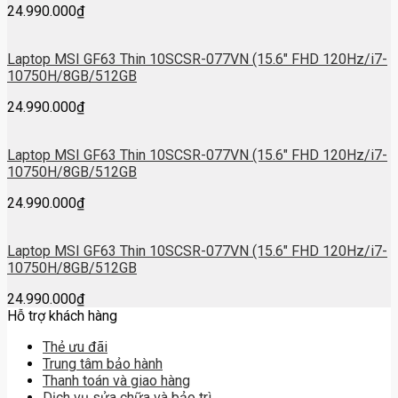
24.990.000
₫
Laptop MSI GF63 Thin 10SCSR-077VN (15.6″ FHD 120Hz/i7-
10750H/8GB/512GB
24.990.000
₫
Laptop MSI GF63 Thin 10SCSR-077VN (15.6″ FHD 120Hz/i7-
10750H/8GB/512GB
24.990.000
₫
Laptop MSI GF63 Thin 10SCSR-077VN (15.6″ FHD 120Hz/i7-
10750H/8GB/512GB
24.990.000
₫
Hỗ trợ khách hàng
Thẻ ưu đãi
Trung tâm bảo hành
Thanh toán và giao hàng
Dịch vụ sửa chữa và bảo trì