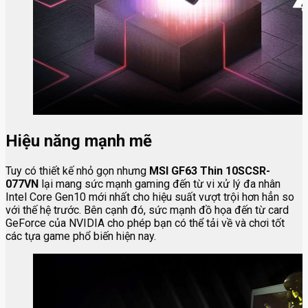
Hiệu năng mạnh mẽ
Tuy có thiết kế nhỏ gọn nhưng
MSI GF63 Thin 10SCSR-
077VN
lại mang sức mạnh gaming đến từ vi xử lý đa nhân
Intel Core Gen10 mới nhất cho hiệu suất vượt trội hơn hẳn so
với thế hệ trước. Bên cạnh đó, sức mạnh đồ họa đến từ card
GeForce của NVIDIA cho phép bạn có thể tải về và chơi tốt
các tựa game phổ biến hiện nay.