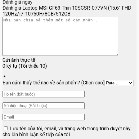
Đánh giá ngay
Đánh giá Laptop MSI GF63 Thin 10SCSR-077VN (15.6″ FHD
120Hz/i7-10750H/8GB/512GB
Gửi ảnh thực tế
0 ký tự (Tối thiểu 10)
+
Bạn cảm thấy thế nào về sản phẩm? (Chọn sao)
Lưu tên của tôi, email, và trang web trong trình duyệt này
cho lần bình luận kế tiếp của tôi.