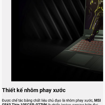
Thiết kế nhôm phay xước
Được chế tác bằng chất liệu chủ đạo là nhôm phay xước,
MSI
GF63 Thin 10SCSR-077VN
là chiếc
laptop gaming
hiện đại