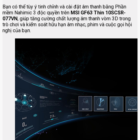
Bạn có thể tùy ý tinh chỉnh và cài đặt âm thanh bằng Phần
mềm Nahimic 3 độc quyền trên
MSI GF63 Thin 10SCSR-
077VN
, giúp tăng cường chất lượng âm thanh vòm 3D trong
trò chơi và kiểm soát hữu hạn âm nhạc, phim và cuộc gọi hội
nghị của bạn.