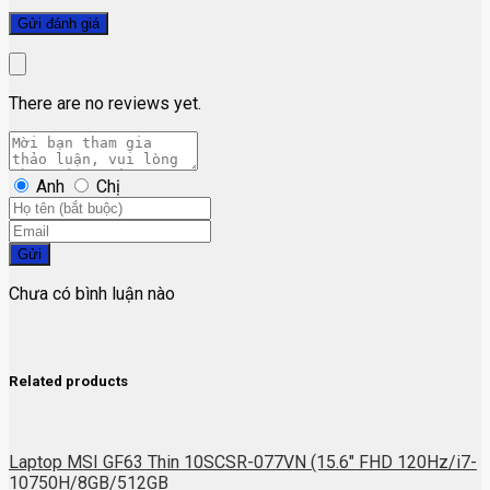
There are no reviews yet.
Anh
Chị
Gửi
Chưa có bình luận nào
Related products
Laptop MSI GF63 Thin 10SCSR-077VN (15.6″ FHD 120Hz/i7-
10750H/8GB/512GB