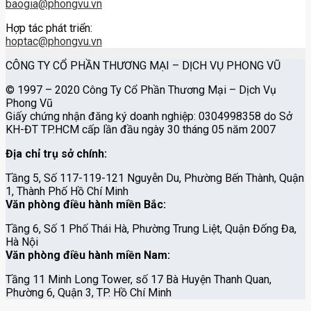
baogia@phongvu.vn
Hợp tác phát triển:
hoptac@phongvu.vn
CÔNG TY CỔ PHẦN THƯƠNG MẠI – DỊCH VỤ PHONG VŨ
© 1997 – 2020 Công Ty Cổ Phần Thương Mại – Dịch Vụ
Phong Vũ
Giấy chứng nhận đăng ký doanh nghiệp: 0304998358 do Sở
KH-ĐT TP.HCM cấp lần đầu ngày 30 tháng 05 năm 2007
Địa chỉ trụ sở chính
:
Tầng 5, Số 117-119-121 Nguyễn Du, Phường Bến Thành, Quận
1, Thành Phố Hồ Chí Minh
Văn phòng điều hành miền Bắc
:
Tầng 6, Số 1 Phố Thái Hà, Phường Trung Liệt, Quận Đống Đa,
Hà Nội
Văn phòng điều hành miền Nam
:
Tầng 11 Minh Long Tower, số 17 Bà Huyện Thanh Quan,
Phường 6, Quận 3, TP. Hồ Chí Minh