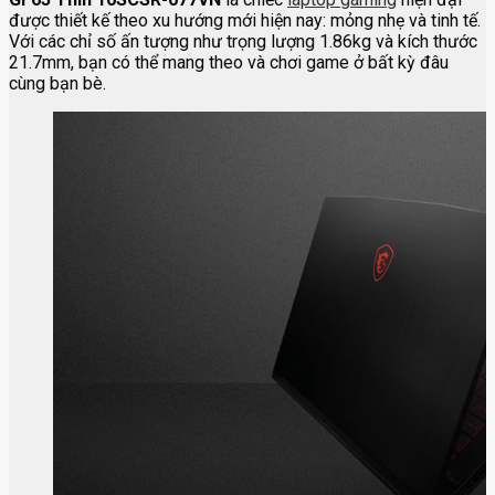
được thiết kế theo xu hướng mới hiện nay: mỏng nhẹ và tinh tế.
Với các chỉ số ấn tượng như trọng lượng 1.86kg và kích thước
21.7mm, bạn có thể mang theo và chơi game ở bất kỳ đâu
cùng bạn bè.