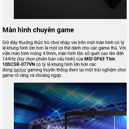
Màn hình chuyên game
Giờ đây thưởng thức trò chơi nhập vai trên một màn hình có tỷ
lệ khung hình lớn hơn là một lợi thế dành cho các game thủ. Với
viền màn hình mỏng 4.9mm, màn hình tần số quét cao lên đến
144Hz (tùy chọn phiên bản cấu hình) của
MSI GF63 Thin
10SCSR-077VN
có tỷ lệ khung hình lớn hơn các
dòng
laptop
gaming truyền thống đem lại một trải nghiệm chơi
game rõ ràng và choáng ngợp.