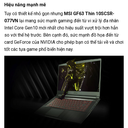
Hiệu năng mạnh mẽ
Tuy có thiết kế nhỏ gọn nhưng
MSI GF63 Thin 10SCSR-
077VN
lại mang sức mạnh gaming đến từ vi xử lý đa nhân
Intel Core Gen10 mới nhất cho hiệu suất vượt trội hơn hẳn
so với thế hệ trước. Bên cạnh đó, sức mạnh đồ họa đến từ
card GeForce của NVIDIA cho phép bạn có thể tải về và chơi
tốt các tựa game phổ biến hiện nay.