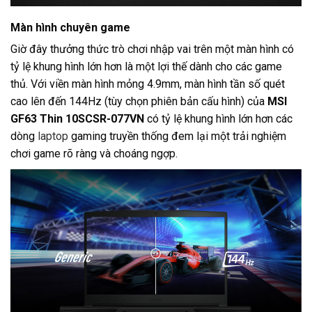
Màn hình chuyên game
Giờ đây thưởng thức trò chơi nhập vai trên một màn hình có
tỷ lệ khung hình lớn hơn là một lợi thế dành cho các game
thủ. Với viền màn hình mỏng 4.9mm, màn hình tần số quét
cao lên đến 144Hz (tùy chọn phiên bản cấu hình) của
MSI
GF63 Thin 10SCSR-077VN
có tỷ lệ khung hình lớn hơn các
dòng
laptop
gaming truyền thống đem lại một trải nghiệm
chơi game rõ ràng và choáng ngợp.