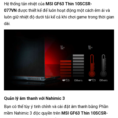
Hệ thống tản nhiệt của
MSI GF63 Thin 10SCSR-
077VN
được thiết kế để luôn hoạt động một cách êm ái và
luôn giữ nhiệt độ dưới tải kể cả khi chơi game trong thời gian
dài.
Quản lý âm thanh với Nahimic 3
Bạn có thể tùy ý tinh chỉnh và cài đặt âm thanh bằng Phần
mềm Nahimic 3 độc quyền trên
MSI GF63 Thin 10SCSR-