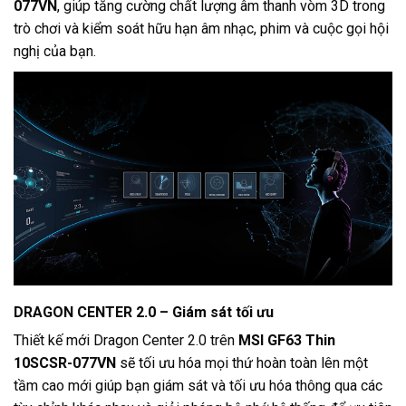
077VN
, giúp tăng cường chất lượng âm thanh vòm 3D trong
trò chơi và kiểm soát hữu hạn âm nhạc, phim và cuộc gọi hội
nghị của bạn.
DRAGON CENTER 2.0 – Giám sát tối ưu
Thiết kế mới Dragon Center 2.0 trên
MSI GF63 Thin
10SCSR-077VN
sẽ tối ưu hóa mọi thứ hoàn toàn lên một
tầm cao mới giúp bạn giám sát và tối ưu hóa thông qua các