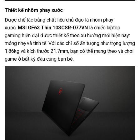
Thiết kế nhôm phay xước
Được chế tác bằng chất liệu chủ đạo là nhôm phay
xước,
MSI GF63 Thin 10SCSR-077VN
là chiếc
laptop
gaming
hiện đại được thiết kế theo xu hướng mới hiện nay:
mỏng nhẹ và tinh tế. Với các chỉ số ấn tượng như trọng lượng
1.86kg và kích thước 21.7mm, bạn có thể mang theo và chơi
game ở bất kỳ đâu cùng bạn bè.