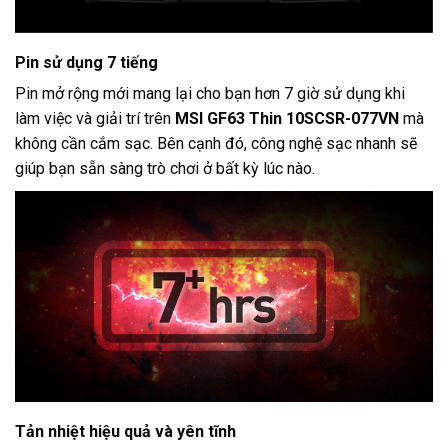
Pin sử dụng 7 tiếng
Pin mở rộng mới mang lại cho bạn hơn 7 giờ sử dụng khi
làm việc và giải trí trên
MSI GF63 Thin 10SCSR-077VN
mà
không cần cắm sạc. Bên cạnh đó, công nghệ sạc nhanh sẽ
giúp bạn sẵn sàng trò chơi ở bất kỳ lúc nào.
Tản nhiệt hiệu quả và yên tĩnh