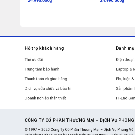
24.990.000
₫
24.990.000
₫
Hỗ trợ khách hàng
Danh mụ
Thẻ ưu đãi
Điện thoại 
Trung tâm bảo hành
Laptop &
Thanh toán và giao hàng
Phụ kiện & 
Dịch vụ sửa chữa và bảo trì
Sản phẩm 
Doanh nghiệp thân thiết
Hi-End Ga
CÔNG TY CỔ PHẦN THƯƠNG MẠI – DỊCH VỤ PHONG
© 1997 – 2020 Công Ty Cổ Phần Thương Mại – Dịch Vụ Phong Vũ