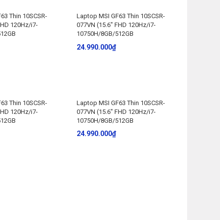
63 Thin 10SCSR-
Laptop MSI GF63 Thin 10SCSR-
FHD 120Hz/i7-
077VN (15.6″ FHD 120Hz/i7-
512GB
10750H/8GB/512GB
24.990.000
₫
63 Thin 10SCSR-
Laptop MSI GF63 Thin 10SCSR-
FHD 120Hz/i7-
077VN (15.6″ FHD 120Hz/i7-
512GB
10750H/8GB/512GB
24.990.000
₫