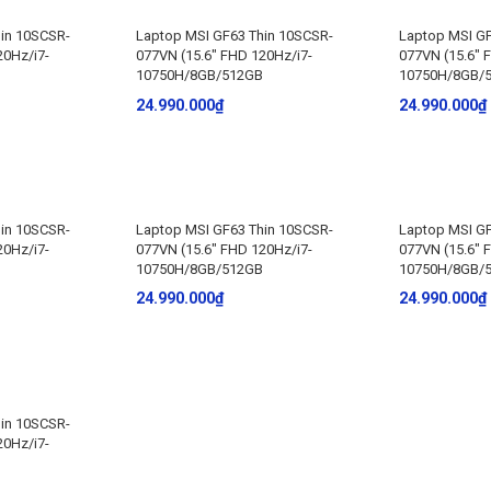
in 10SCSR-
Laptop MSI GF63 Thin 10SCSR-
Laptop MSI GF
20Hz/i7-
077VN (15.6″ FHD 120Hz/i7-
077VN (15.6″ 
10750H/8GB/512GB
10750H/8GB/
24.990.000
₫
24.990.000
₫
in 10SCSR-
Laptop MSI GF63 Thin 10SCSR-
Laptop MSI GF
20Hz/i7-
077VN (15.6″ FHD 120Hz/i7-
077VN (15.6″ 
10750H/8GB/512GB
10750H/8GB/
24.990.000
₫
24.990.000
₫
in 10SCSR-
20Hz/i7-