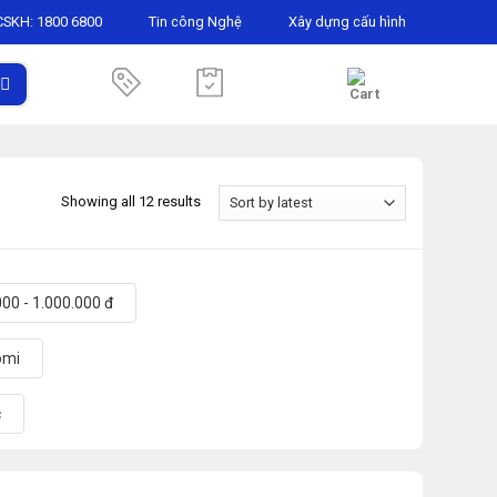
CSKH:
1800 6800
Tin công Nghệ
Xây dựng cấu hình
Showing all 12 results
00 - 1.000.000 đ
omi
c