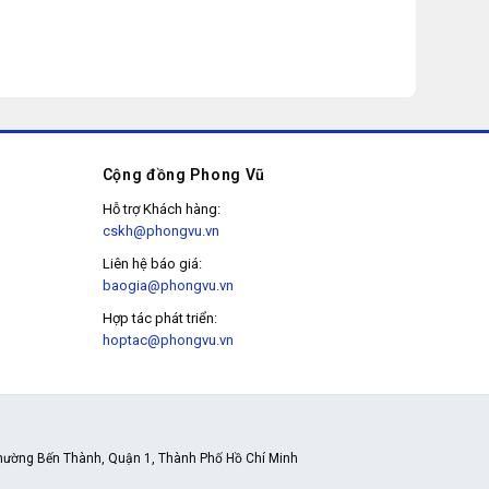
Cộng đồng Phong Vũ
Hỗ trợ Khách hàng:
cskh@phongvu.vn
Liên hệ báo giá:
baogia@phongvu.vn
Hợp tác phát triển:
hoptac@phongvu.vn
hường Bến Thành, Quận 1, Thành Phố Hồ Chí Minh